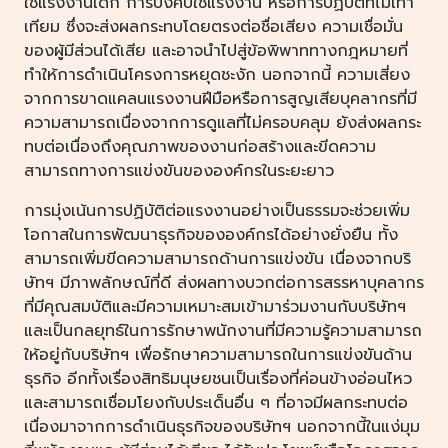
ใช้แรงงานเด็ก การบังคับใช้แรงงาน หรือการปฏิบัติที่ไม่เท่า
เทียม ซึ่งจะส่งผลกระทบโดยตรงต่อชื่อเสียง ความเชื่อมั่น
ของผู้มีส่วนได้เสีย และอาจนำไปสู่ข้อพิพาททางกฎหมายที่
ทำให้การดำเนินโครงการหยุดชะงัก นอกจากนี้ ความเสี่ยง
จากการขาดแคลนแรงงานฝีมือหรือการสูญเสียบุคลากรที่มี
ความสามารถเนื่องจากการดูแลที่ไม่ครอบคลุม ยังส่งผลกระ
ทบต่อเนื่องถึงคุณภาพของงานก่อสร้างและขีดความ
สามารถทางการแข่งขันขององค์กรในระยะยาว
การมุ่งเน้นการปฏิบัติต่อแรงงานอย่างเป็นธรรมจะช่วยเพิ่ม
โอกาสในการพัฒนาธุรกิจขององค์กรได้อย่างยั่งยืน ทั้ง
สามารถเพิ่มขีดความสามารถด้านการแข่งขัน เนื่องจากบริ
ษัทฯ มีภาพลักษณ์ที่ดี ส่งผลทางบวกต่อการสรรหาบุคลากร
ที่มีคุณสมบัติและมีความเหมาะสมเข้ามาร่วมงานกับบริษัทฯ
และเป็นกลยุทธ์ในการรักษาพนักงานที่มีความรู้ความสามารถ
ให้อยู่กับบริษัทฯ เพื่อรักษาความสามารถในการแข่งขันด้าน
ธุรกิจ อีกทั้งเรื่องสิทธิมนุษยชนเป็นเรื่องที่ค่อนข้างอ่อนไหว
และสามารถเชื่อมโยงกับประเด็นอื่น ๆ ที่อาจมีผลกระทบต่อ
เนื่องมาจากการดำเนินธุรกิจของบริษัทฯ นอกจากนี้ในแง่มุม