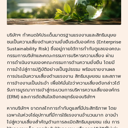
บริษัทฯ กำหนดให้ประเด็นมาตรฐานแรงงานและสิทธิมนุษย
ชนเป็นความเสี่ยงด้านความยั่งยืนระดับองค์กร (Enterprise
Sustainability Risk) ซึ่งอยู่ภายใต้การกำกับดูแลของคณะ
กรรมการบริษัทและคณะกรรมการบริหารความเสี่ยง ผ่าน
การดำเนินงานของคณะกรรมการด้านความยั่งยืน โดยมี
การนำไปสู่การปฏิบัติอย่างเป็นรูปธรรม พร้อมรายงานผล
การประเมินความเสี่ยงด้านแรงงาน สิทธิมนุษยชน และสภาพ
การจ้างงานเป็นประจำ เพื่อให้มั่นใจว่าความเสี่ยงดังกล่าวได้
รับการบูรณาการเข้าสู่กระบวนการบริหารความเสี่ยงองค์กร
(ERM) และการตัดสินใจเชิงกลยุทธ์ของบริษัทฯ
หากบริษัทฯ ขาดกลไกการกำกับดูแลที่มีประสิทธิภาพ โดย
เฉพาะในห่วงโซ่อุปทานที่มีการใช้แรงงานจำนวนมาก อาจนำ
ไปสู่ความเสี่ยงสำคัญด้านการละเมิดสิทธิมนุษยชน เช่น การ