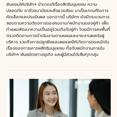
ยินยอมให้บริษัทฯ นำเกณฑ์เรื่องสิทธิมนุษยชน ความ
ปลอดภัย อาชีวอนามัยและสิ่งแวดล้อม มาเป็นเกณฑ์ในการ
คัดเลือกและประเมินผล นอกจากนี้ บริษัทฯ ยังมีกระบวนการ
สอบถามความต้องการของคนงาน/พนักงานของคู่ค้า เพื่อ
ทำแผนพัฒนาความเป็นอยู่ร่วมกันกับคู่ค้า โดยมีการลงพื้นที่
ตรวจติดตามการดำเนินงานตามแผนและรายงานผลต่อผู้
บริหาร รวมถึงการปลูกฝังและเผยแพร่ให้เกิดการตระหนักใน
เรื่องของการเคารพสิทธิมนุษยชน ทั้งกับพนักงานภายใน
บริษัทฯ พันธมิตรทางธุรกิจ และผู้มีส่วนได้เสียทุกกลุ่ม