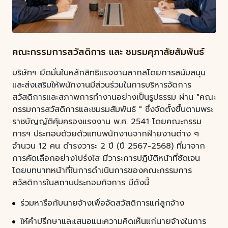
คณะกรรมการสวัสดิการ และ ชมรมศุภาลัยสัมพันธ์
บริษัทฯ ยึดมั่นในหลักสิทธิแรงงานสากลโดยการสนับสนุน
และส่งเสริมให้พนักงานมีส่วนร่วมในการบริหารจัดการ
สวัสดิการและสภาพการทำงานอย่างเป็นรูปธรรม ผ่าน "คณะ
กรรมการสวัสดิการและชมรมสัมพันธ์ " ซึ่งจัดตั้งขึ้นตามพระ
ราชบัญญัติคุ้มครองแรงงาน พ.ศ. 2541 โดยคณะกรรม
การฯ ประกอบด้วยตัวแทนพนักงานจากฝ่ายงานต่าง ๆ
จำนวน 12 คน ดำรงวาระ 2 ปี (ปี 2567-2568) ที่มาจาก
การคัดเลือกอย่างโปร่งใส มีวาระการปฏิบัติหน้าที่ชัดเจน
โดยบทบาทหน้าที่ในการดําเนินการของคณะกรรมการ
สวัสดิการในสถานประกอบกิจการ มีดังนี้
ร่วมหารือกับนายจ้างเพื่อจัดสวัสดิการแก่ลูกจ้าง
ให้คําปรึกษาและเสนอแนะความคิดเห็นแก่นายจ้างในการ