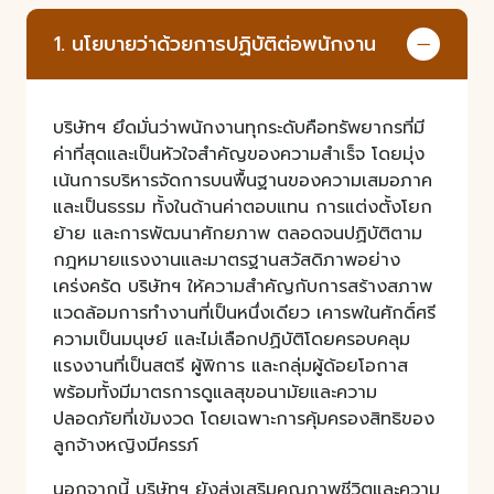
1. นโยบายว่าด้วยการปฏิบัติต่อพนักงาน
บริษัทฯ ยึดมั่นว่าพนักงานทุกระดับคือทรัพยากรที่มี
ค่าที่สุดและเป็นหัวใจสำคัญของความสำเร็จ โดยมุ่ง
เน้นการบริหารจัดการบนพื้นฐานของความเสมอภาค
และเป็นธรรม ทั้งในด้านค่าตอบแทน การแต่งตั้งโยก
ย้าย และการพัฒนาศักยภาพ ตลอดจนปฏิบัติตาม
กฎหมายแรงงานและมาตรฐานสวัสดิภาพอย่าง
เคร่งครัด บริษัทฯ ให้ความสำคัญกับการสร้างสภาพ
แวดล้อมการทำงานที่เป็นหนึ่งเดียว เคารพในศักดิ์ศรี
ความเป็นมนุษย์ และไม่เลือกปฏิบัติโดยครอบคลุม
แรงงานที่เป็นสตรี ผู้พิการ และกลุ่มผู้ด้อยโอกาส
พร้อมทั้งมีมาตรการดูแลสุขอนามัยและความ
ปลอดภัยที่เข้มงวด โดยเฉพาะการคุ้มครองสิทธิของ
ลูกจ้างหญิงมีครรภ์
นอกจากนี้ บริษัทฯ ยังส่งเสริมคุณภาพชีวิตและความ