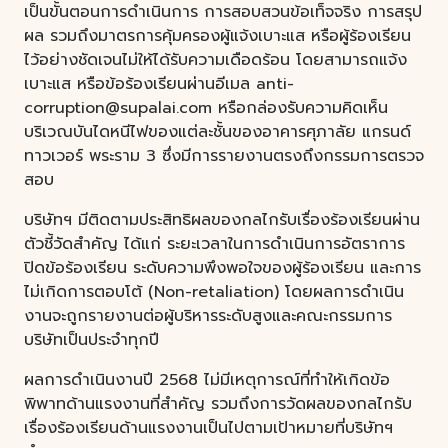
เป็นขั้นตอนการดำเนินการ การสอบสวนข้อเท็จจริง การสรุป
ผล รวมถึงมาตรการคุ้มครองผู้แจ้งเบาะแส หรือผู้ร้องเรียน
ไว้อย่างชัดเจนไม่ให้ได้รับความเดือดร้อน โดยสามารถแจ้ง
เบาะแส หรือข้อร้องเรียนผ่านอีเมล anti-
corruption@supalai.com หรือกล่องรับความคิดเห็น
บริเวณบันไดหนีไฟของแต่ละชั้นของอาคารศุภาลัย แกรนด์
ทาวเวอร์ พระราม 3 ซึ่งมีการรายงานตรงถึงกรรมการตรวจ
สอบ
บริษัทฯ มีติดตามประสิทธิผลของกลไกรับเรื่องร้องเรียนผ่าน
ตัวชี้วัดสำคัญ ได้แก่ ระยะเวลาในการดำเนินการอัตราการ
ปิดข้อร้องเรียน ระดับความพึงพอใจของผู้ร้องเรียน และการ
ไม่เกิดการตอบโต้ (Non-retaliation) โดยผลการดำเนิน
งานจะถูกรายงานต่อผู้บริหารระดับสูงและคณะกรรมการ
บริษัทเป็นประจำทุกปี
ผลการดำเนินงานปี 2568 ไม่มีเหตุการณ์ที่ทำให้เกิดข้อ
พิพาทด้านแรงงานที่สำคัญ รวมถึงการวัดผลของกลไกรับ
เรื่องร้องเรียนด้านแรงงานเป็นไปตามเป้าหมายที่บริษัทฯ