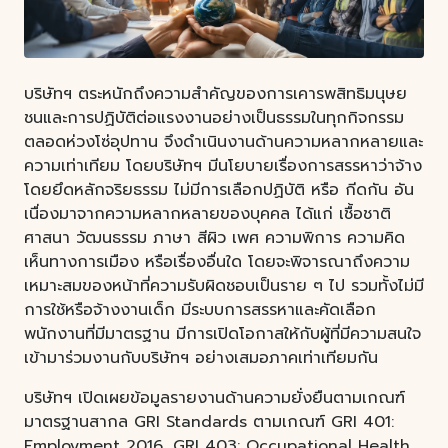
บริษัทฯ ตระหนักถึงความสำคัญของการเคารพสิทธิมนุษย
ชนและการปฏิบัติต่อแรงงานอย่างเป็นธรรมในทุกกิจกรรม
ตลอดห่วงโซ่อุปทาน จึงดำเนินงานด้านความหลากหลายและ
ความเท่าเทียม โดยบริษัทฯ มีนโยบายเรื่องการสรรหาว่าจ้าง
โดยยึดหลักจริยธรรม ไม่มีการเลือกปฏิบัติ หรือ กีดกัน อัน
เนื่องมาจากความหลากหลายของบุคคล ได้แก่ เชื้อชาติ
ศาสนา วัฒนธรรม ภาษา สีผิว เพศ ความพิการ ความคิด
เห็นทางการเมือง หรือเรื่องอื่นใด โดยจะพิจารณาถึงความ
เหมาะสมของหน้าที่ความรับผิดชอบเป็นราย ๆ ไป รวมทั้งไม่มี
การใช้หรือจ้างงานเด็ก มีระบบการสรรหาและคัดเลือก
พนักงานที่มีมาตรฐาน มีการเปิดโอกาสให้กับผู้ที่มีความสนใจ
เข้ามาร่วมงานกับบริษัทฯ อย่างเสมอภาคเท่าเทียมกัน
บริษัทฯ เปิดเผยข้อมูลรายงานด้านความยั่งยืนตามเกณฑ์
มาตรฐานสากล GRI Standards ตามเกณฑ์ GRI 401:
Employment 2016, GRI 403: Occupational Health