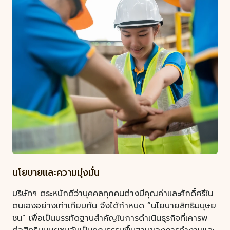
นโยบายและความมุ่งมั่น
บริษัทฯ ตระหนักดีว่าบุคคลทุกคนต่างมีคุณค่าและศักดิ์ศรีใน
ตนเองอย่างเท่าเทียมกัน จึงได้กำหนด “นโยบายสิทธิมนุษย
ชน” เพื่อเป็นบรรทัดฐานสำคัญในการดำเนินธุรกิจที่เคารพ