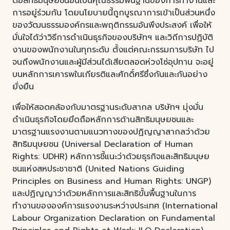
ต่อสิทธิมนุษยชนอันเป็นคุณธรรมพื้นฐานของการทำงานและ
การอยู่ร่วมกัน โดยนโยบายนี้ถูกบูรณาการเข้าเป็นส่วนหนึ่ง
ของวัฒนธรรมองค์กรและพฤติกรรมอันพึงประสงค์ เพื่อให้
มั่นใจได้ว่าวิธีการดำเนินธุรกิจของบริษัทฯ และวิถีการปฏิบัติ
งานของพนักงานในทุกระดับ ตั้งแต่คณะกรรมการบริษัท ไป
จนถึงพนักงานและผู้มีส่วนได้เสียตลอดห่วงโซ่อุปทาน จะอยู่
บนหลักการเคารพในเกียรติและศักดิ์ศรีซึ่งกันและกันอย่าง
ยั่งยืน
เพื่อให้สอดคล้องกับมาตรฐานระดับสากล บริษัทฯ มุ่งมั่น
ดำเนินธุรกิจโดยยึดถือหลักการด้านสิทธิมนุษยชนและ
มาตรฐานแรงงานตามแนวทางของปฏิญญาสากลว่าด้วย
สิทธิมนุษยชน (Universal Declaration of Human
Rights: UDHR) หลักการชี้แนะว่าด้วยธุรกิจและสิทธิมนุษย
ชนแห่งสหประชาชาติ (United Nations Guiding
Principles on Business and Human Rights: UNGP)
และปฏิญญาว่าด้วยหลักการและสิทธิขั้นพื้นฐานในการ
ทำงานขององค์การแรงงานระหว่างประเทศ (International
Labour Organization Declaration on Fundamental