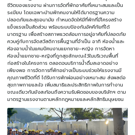
ชีวิตของแรงงาน ผ่านการจัดที่พักอาศัยที่เหมาะสมและเป็น
ระเบียบ โดยเฉพาะบ้านพักคนงานให้ได้มาตรฐานความ
ปลอดภัยและสุขอนามัย กำหนดจัดให้มีที่พักที่มีโครงสร้าง
แข็งแรงเป็นสัดส่วน พร้อมระบบป้องกันอัคคีภัยที่ได้
มาตรฐาน เพื่อสร้างสภาพแวดล้อมการอยู่อาศัยที่ปลอดภัย
ควบคู่กับการจัดสวัสดิการพื้นฐานที่จำเป็น อาทิ ห้องน้ำและ
ห้องอาบน้ำในแคมป์คนงานแยกชาย–หญิง การจัดหา
ห้องน้ำแยกชาย-หญิงที่ถูกสุขลักษณะไว้ในบริเวณพื้นที่
ก่อสร้างในโครงการ ตลอดจนบริการน้ำดื่มสะอาดอย่าง
เพียงพอ การจัดการที่พักอย่างเป็นระบบช่วยให้แรงงานมี
คุณภาพชีวิตที่ดี ได้รับการพักผ่อนอย่างเหมาะสม ส่งผลต่อ
สุขภาพกายและใจ เพิ่มสมาธิและประสิทธิภาพในการทำงาน
ขณะเดียวกันยังสะท้อนถึงความรับผิดชอบของบริษัทฯ ตาม
มาตรฐานแรงงานตามหลักกฎหมายและหลักสิทธิมนุษยชน